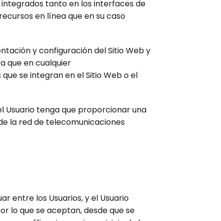
integrados tanto en los interfaces de
recursos en línea que en su caso
entación y configuración del Sitio Web y
ta que en cualquier
ue se integran en el Sitio Web o el
e el Usuario tenga que proporcionar una
s de la red de telecomunicaciones
ar entre los Usuarios, y el Usuario
por lo que se aceptan, desde que se