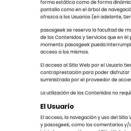
forma estática como de forma dinámica,
pantalla como en el árbol de navegació
ofrezca a los Usuarios (en adelante, Ser
pasosgeek se reserva la facultad de mod
de los Contenidos y Servicios que en él
momento pasosgeek pueda interrumpir, 
acceso a los mismos.
El acceso al Sitio Web por el Usuario ti
contraprestación para poder disfrutar d
suministrada por el proveedor de acces
La utilización de los Contenidos no requ
El Usuario
El acceso, la navegación y uso del Sitio
y pasosgeek, como los comentarios y/o 