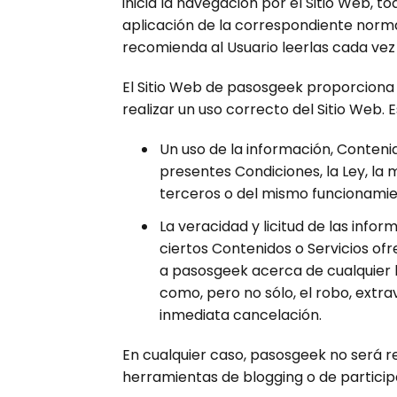
inicia la navegación por el Sitio Web, t
aplicación de la correspondiente normat
recomienda al Usuario leerlas cada vez q
El Sitio Web de pasosgeek proporciona g
realizar un uso correcto del Sitio Web. 
Un uso de la información, Contenid
presentes Condiciones, la Ley, la
terceros o del mismo funcionamien
La veracidad y licitud de las inf
ciertos Contenidos o Servicios ofr
a pasosgeek acerca de cualquier h
como, pero no sólo, el robo, extra
inmediata cancelación.
En cualquier caso, pasosgeek no será r
herramientas de blogging o de partici