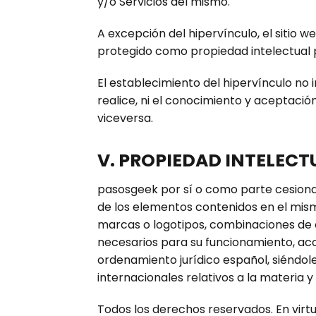
y/o Servicios del mismo.
A excepción del hipervínculo, el sitio 
protegido como propiedad intelectual p
El establecimiento del hipervínculo no i
realice, ni el conocimiento y aceptación
viceversa.
V. PROPIEDAD INTELECT
pasosgeek por sí o como parte cesionari
de los elementos contenidos en el mismo
marcas o logotipos, combinaciones de 
necesarios para su funcionamiento, acce
ordenamiento jurídico español, siéndol
internacionales relativos a la materia y
Todos los derechos reservados. En virt