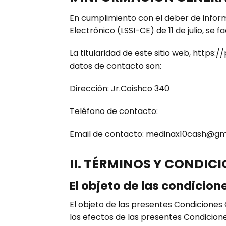
En cumplimiento con el deber de inform
Electrónico (LSSI-CE) de 11 de julio, se 
La titularidad de este sitio web, https:
datos de contacto son:
Dirección: Jr.Coishco 340
Teléfono de contacto:
Email de contacto: medinax10cash@gm
II. TÉRMINOS Y CONDIC
El objeto de las condicione
El objeto de las presentes Condiciones G
los efectos de las presentes Condicione