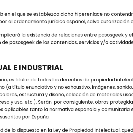
web en el que se establezca dicho hiperenlace no contend
or el ordenamiento jurídico español, salvo autorización
mplicará la existencia de relaciones entre pasosgeek y el t
 de pasosgeek de los contenidos, servicios y/o actividade
UAL E INDUSTRIAL
a, es titular de todos los derechos de propiedad intelectu
 (a título enunciativo y no exhaustivo, imágenes, sonido, 
colores, estructura y diseño, selección de materiales u
so y uso, etc.). Serán, por consiguiente, obras protegid
es aplicables tanto la normativa española y comunitaria
 suscritos por España.
ud de lo dispuesto en la Ley de Propiedad Intelectual, qu