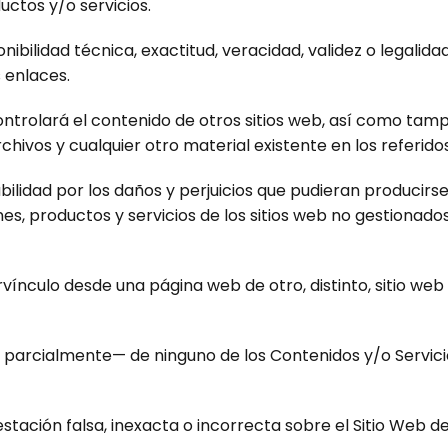
uctos y/o servicios.
bilidad técnica, exactitud, veracidad, validez o legalidad
 enlaces.
ontrolará el contenido de otros sitios web, así como ta
chivos y cualquier otro material existente en los referidos
dad por los daños y perjuicios que pudieran producirse po
nes, productos y servicios de los sitios web no gestiona
ervínculo desde una página web de otro, distinto, sitio w
 parcialmente— de ninguno de los Contenidos y/o Servicios
ación falsa, inexacta o incorrecta sobre el Sitio Web de