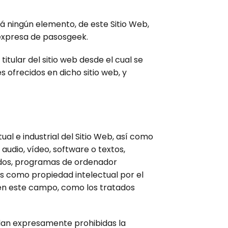
rá ningún elemento, de este Sitio Web,
 expresa de pasosgeek.
itular del sitio web desde el cual se
s ofrecidos en dicho sitio web, y
al e industrial del Sitio Web, así como
audio, vídeo, software o textos,
sados, programas de ordenador
as como propiedad intelectual por el
 en este campo, como los tratados
edan expresamente prohibidas la