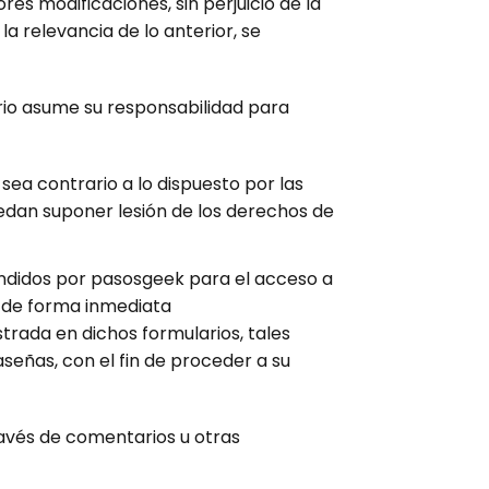
res modificaciones, sin perjuicio de la
a relevancia de lo anterior, se
ario asume su responsabilidad para
sea contrario a lo dispuesto por las
uedan suponer lesión de los derechos de
tendidos por pasosgeek para el acceso a
rá de forma inmediata
trada en dichos formularios, tales
aseñas, con el fin de proceder a su
ravés de comentarios u otras