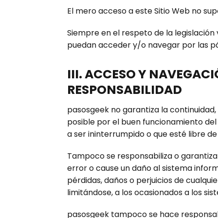
El mero acceso a este Sitio Web no sup
Siempre en el respeto de la legislación
puedan acceder y/o navegar por las pág
III. ACCESO Y NAVEGACI
RESPONSABILIDAD
pasosgeek no garantiza la continuidad, d
posible por el buen funcionamiento del 
a ser ininterrumpido o que esté libre de
Tampoco se responsabiliza o garantiza 
error o cause un daño al sistema infor
pérdidas, daños o perjuicios de cualquie
limitándose, a los ocasionados a los si
pasosgeek tampoco se hace responsable