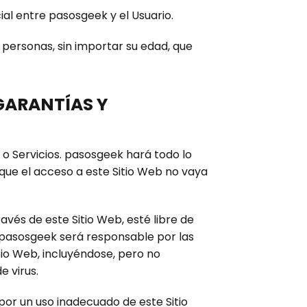
al entre pasosgeek y el Usuario.
s personas, sin importar su edad, que
 GARANTÍAS Y
s o Servicios. pasosgeek hará todo lo
 que el acceso a este Sitio Web no vaya
vés de este Sitio Web, esté libre de
o pasosgeek será responsable por las
itio Web, incluyéndose, pero no
e virus.
or un uso inadecuado de este Sitio