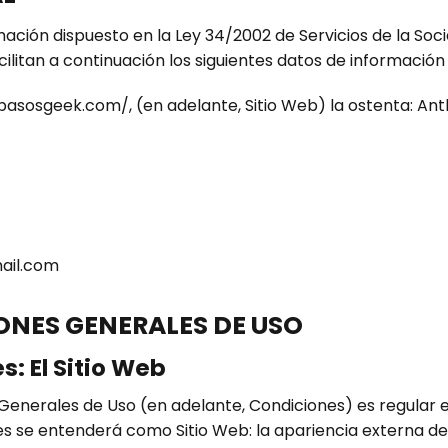
ación dispuesto en la Ley 34/2002 de Servicios de la Soc
facilitan a continuación los siguientes datos de información
//pasosgeek.com/, (en adelante, Sitio Web) la ostenta: An
ail.com
IONES GENERALES DE USO
s: El Sitio Web
enerales de Uso (en adelante, Condiciones) es regular el 
s se entenderá como Sitio Web: la apariencia externa de 