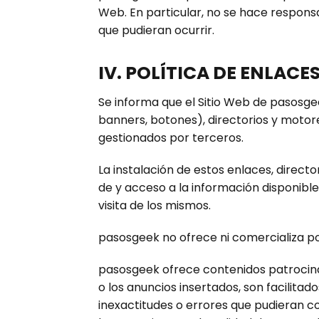
Web. En particular, no se hace respons
que pudieran ocurrir.
IV. POLÍTICA DE ENLACE
Se informa que el Sitio Web de pasosgee
banners, botones), directorios y motor
gestionados por terceros.
La instalación de estos enlaces, directo
de y acceso a la información disponibl
visita de los mismos.
pasosgeek no ofrece ni comercializa por
pasosgeek ofrece contenidos patrocinad
o los anuncios insertados, son facilita
inexactitudes o errores que pudieran co