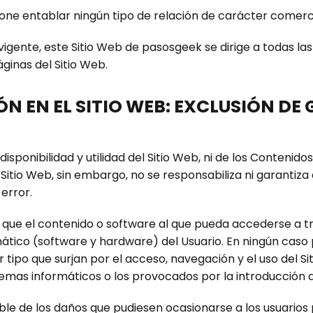
one entablar ningún tipo de relación de carácter comerci
 vigente, este Sitio Web de pasosgeek se dirige a todas la
inas del Sitio Web.
ÓN EN EL SITIO WEB: EXCLUSIÓN DE
isponibilidad y utilidad del Sitio Web, ni de los Contenido
Sitio Web, sin embargo, no se responsabiliza ni garantiza
 error.
que el contenido o software al que pueda accederse a tra
mático (software y hardware) del Usuario. En ningún cas
r tipo que surjan por el acceso, navegación y el uso del S
stemas informáticos o los provocados por la introducción d
 de los daños que pudiesen ocasionarse a los usuarios p