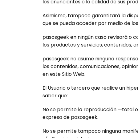
los anunciantes o la calidad de sus prod
Asimismo, tampoco garantizará la disponi
que se pueda acceder por medio de los
pasosgeek en ningún caso revisará o c
los productos y servicios, contenidos, ar
pasosgeek no asume ninguna responsabili
los contenidos, comunicaciones, opinio
en este Sitio Web.
El Usuario o tercero que realice un hip
saber que:
No se permite la reproducción —total o
expresa de pasosgeek.
No se permite tampoco ninguna manifest