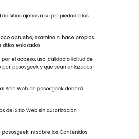
 de sitios ajenos a su propiedad a los
mpoco aprueba, examina ni hace propios
 sitios enlazados.
r el acceso, uso, calidad o licitud de
dos por pasosgeek y que sean enlazados
eb al Sitio Web de pasosgeek deberá
 del Sitio Web sin autorización
 pasosgeek, ni sobre los Contenidos