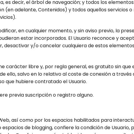
 es decir, el árbol de navegación; y todos los elementos 
n (en adelante, Contenidos) y todos aquellos servicios o 
vicios).
ificar, en cualquier momento, y sin aviso previo, la pres
 pudieran estar incorporados. El Usuario reconoce y acep
desactivar y/o cancelar cualquiera de estos elementos q
ene carácter libre y, por regla general, es gratuito sin qu
e ello, salvo en lo relativo al coste de conexión a travé
o que hubiere contratado el Usuario.
iere previa suscripción o registro alguno.
 Web, así como por los espacios habilitados para interactu
espacios de blogging, confiere la condición de Usuario, 