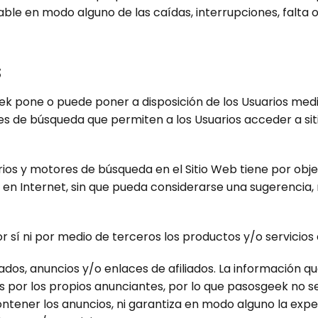
able en modo alguno de las caídas, interrupciones, falta
S
k pone o puede poner a disposición de los Usuarios medio
es de búsqueda que permiten a los Usuarios acceder a si
rios y motores de búsqueda en el Sitio Web tiene por objet
e en Internet, sin que pueda considerarse una sugerencia,
 sí ni por medio de terceros los productos y/o servicios d
os, anuncios y/o enlaces de afiliados. La información qu
dos por los propios anunciantes, por lo que pasosgeek no 
ntener los anuncios, ni garantiza en modo alguno la exper