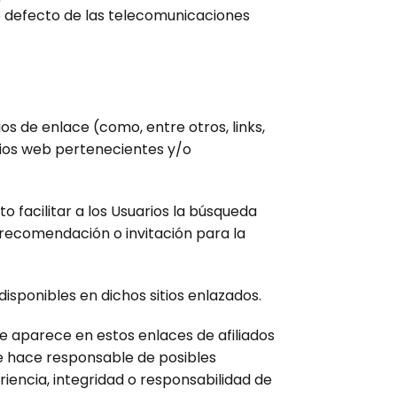
 o defecto de las telecomunicaciones
s de enlace (como, entre otros, links,
tios web pertenecientes y/o
o facilitar a los Usuarios la búsqueda
 recomendación o invitación para la
isponibles en dichos sitios enlazados.
e aparece en estos enlaces de afiliados
se hace responsable de posibles
iencia, integridad o responsabilidad de