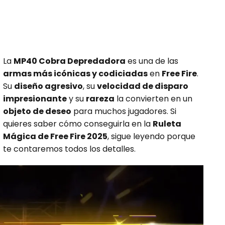
La
MP40 Cobra Depredadora
es una de las
armas más icónicas y codiciadas
en
Free Fire
.
Su
diseño agresivo
, su
velocidad de disparo
impresionante
y su
rareza
la convierten en un
objeto de deseo
para muchos jugadores. Si
quieres saber cómo conseguirla en la
Ruleta
Mágica de Free Fire 2025
, sigue leyendo porque
te contaremos todos los detalles.