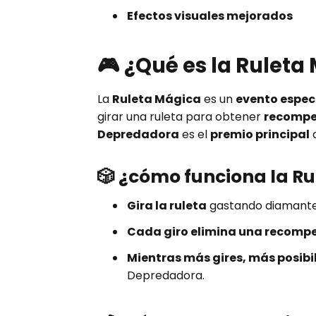
Efectos visuales mejorados
🎮 ¿Qué es la Ruleta 
La
Ruleta Mágica
es un
evento espec
girar una ruleta para obtener
recompe
Depredadora
es el
premio principal
d
🎲 ¿cómo funciona la R
Gira la ruleta
gastando diamante
Cada giro elimina una recomp
Mientras más gires, más posibi
Depredadora.