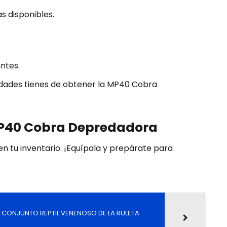
s disponibles.
ntes.
idades tienes de obtener la MP40 Cobra
MP40 Cobra Depredadora
n en tu inventario. ¡Equípala y prepárate para
 CONJUNTO REPTIL VENENOSO DE LA RULETA