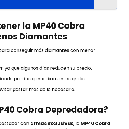
tener la MP40 Cobra
enos Diamantes
ara conseguir más diamantes con menor
os
, ya que algunos días reducen su precio.
onde puedas ganar diamantes gratis.
vitar gastar más de lo necesario.
 MP40 Cobra Depredadora?
 destacar con
armas exclusivas
, la
MP40 Cobra