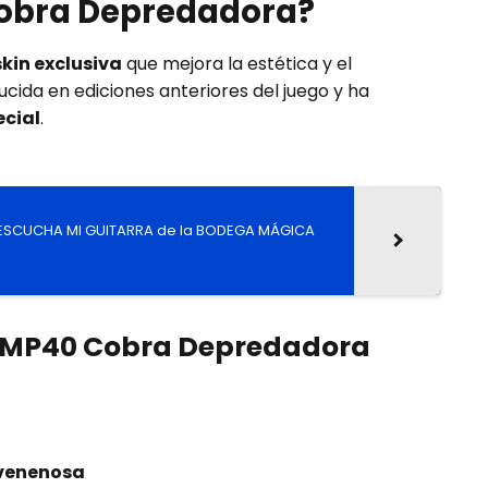
Cobra Depredadora?
skin exclusiva
que mejora la estética y el
ducida en ediciones anteriores del juego y ha
ecial
.
ESCUCHA MI GUITARRA de la BODEGA MÁGICA
la MP40 Cobra Depredadora
 venenosa