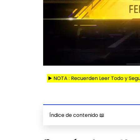
▶️ NOTA : Recuerden Leer Todo y Segu
Índice de contenido 📖