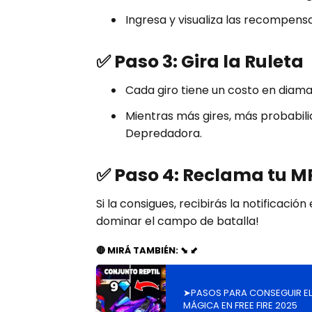
Ingresa y visualiza las recompensa
✅ Paso 3: Gira la Ruleta
Cada giro tiene un costo en diama
Mientras más gires, más probabil
Depredadora.
✅ Paso 4: Reclama tu 
Si la consigues, recibirás la notificació
dominar el campo de batalla!
🔴 MIRÁ TAMBIÉN: ⬊ ⬋
➤PASOS PARA CONSEGUIR EL
MÁGICA EN FREE FIRE 2025