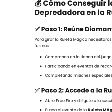
💰 Cómo Conseguir 
Depredadora en la R
✅ Paso 1: Reúne Diaman
Para girar la Ruleta Mágica necesitarás
formas:
Comprando en la tienda del juego
Participando en eventos de recar
Completando misiones especiales
✅ Paso 2: Accede a la R
Abre Free Fire y dirígete a la sec
Busca el evento de la
Ruleta Mág