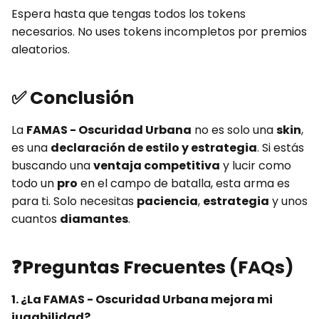
Espera hasta que tengas todos los tokens
necesarios. No uses tokens incompletos por premios
aleatorios.
✅
Conclusión
La
FAMAS - Oscuridad Urbana
no es solo una
skin
,
es una
declaración de estilo y estrategia
. Si estás
buscando una
ventaja competitiva
y lucir como
todo un
pro
en el campo de batalla, esta arma es
para ti. Solo necesitas
paciencia
,
estrategia
y unos
cuantos
diamantes
.
❓
Preguntas Frecuentes (FAQs)
1. ¿La FAMAS - Oscuridad Urbana mejora mi
jugabilidad?