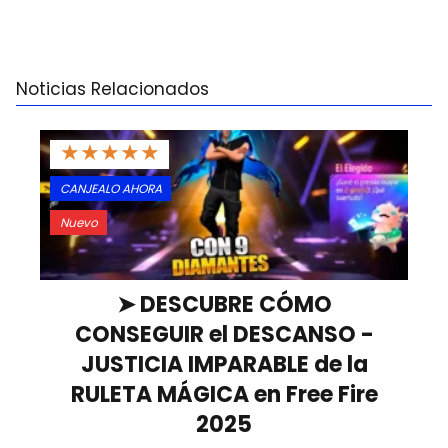
Noticias Relacionados
★
★
★
★
★
CANJEALO AHORA
Nuevo
➤ DESCUBRE CÓMO
CONSEGUIR el DESCANSO -
JUSTICIA IMPARABLE de la
RULETA MÁGICA en Free Fire
2025