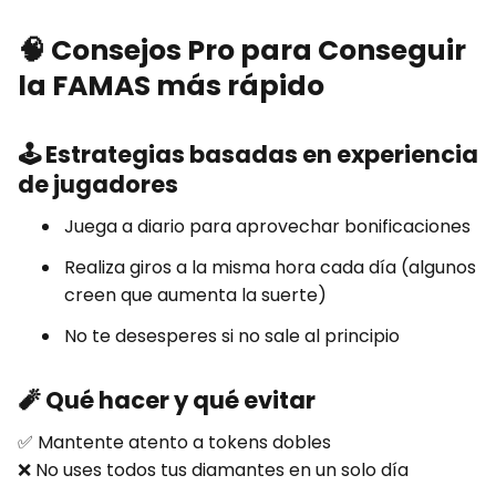
🧠
Consejos Pro para Conseguir
la FAMAS más rápido
🕹️
Estrategias basadas en experiencia
de jugadores
Juega a diario para aprovechar bonificaciones
Realiza giros a la misma hora cada día (algunos
creen que aumenta la suerte)
No te desesperes si no sale al principio
🧨
Qué hacer y qué evitar
✅ Mantente atento a tokens dobles
❌ No uses todos tus diamantes en un solo día