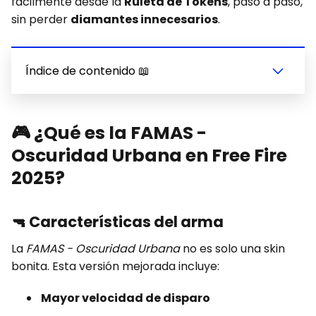
fácilmente desde la
Ruleta de Tokens
, paso a paso,
sin perder
diamantes innecesarios
.
Índice de contenido 📖
🎮
¿Qué es la FAMAS -
Oscuridad Urbana en Free Fire
2025?
🔫
Características del arma
La
FAMAS - Oscuridad Urbana
no es solo una skin
bonita. Esta versión mejorada incluye:
Mayor velocidad de disparo