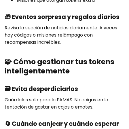
Misiones que otorgan tokens extra
🎁
Eventos sorpresa y regalos diarios
Revisa la sección de noticias diariamente. A veces
hay códigos o misiones relámpago con
recompensas increíbles.
🧩
Cómo gestionar tus tokens
inteligentemente
🗃️
Evita desperdiciarlos
Guárdalos solo para la FAMAS. No caigas en la
tentación de gastar en cajas o emotes.
🔄
Cuándo canjear y cuándo esperar