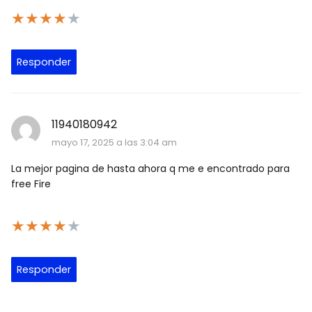
★
★
★
★
★
Responder
11940180942
mayo 17, 2025 a las 3:04 am
La mejor pagina de hasta ahora q me e encontrado para
free Fire
★
★
★
★
★
Responder