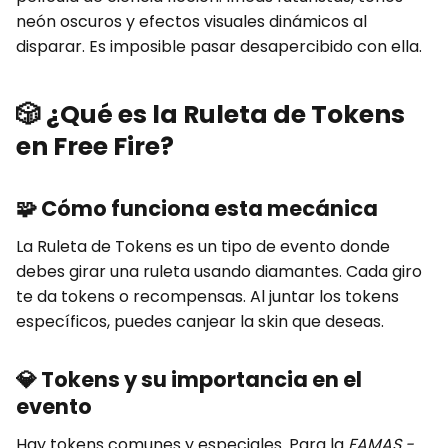
neón oscuros y efectos visuales dinámicos al
disparar. Es imposible pasar desapercibido con ella.
🎲
¿Qué es la Ruleta de Tokens
en Free Fire
?
🧩
Cómo funciona esta mecánica
La Ruleta de Tokens es un tipo de evento donde
debes girar una ruleta usando diamantes. Cada giro
te da tokens o recompensas. Al juntar los tokens
específicos, puedes canjear la skin que deseas.
💎
Tokens y su importancia en el
evento
Hay tokens comunes y especiales. Para la
FAMAS -