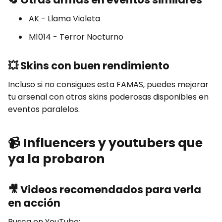
AK - Llama Violeta
M1014 - Terror Nocturno
💥
Skins con buen rendimiento
Incluso si no consigues esta FAMAS, puedes mejorar
tu arsenal con otras skins poderosas disponibles en
eventos paralelos.
📹
Influencers y youtubers que
ya la probaron
🎥
Videos recomendados para verla
en acción
Busca en YouTube: