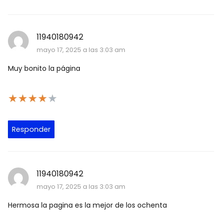
11940180942
mayo 17, 2025 a las 3:03 am
Muy bonito la página
★
★
★
★
★
Responder
11940180942
mayo 17, 2025 a las 3:03 am
Hermosa la pagina es la mejor de los ochenta