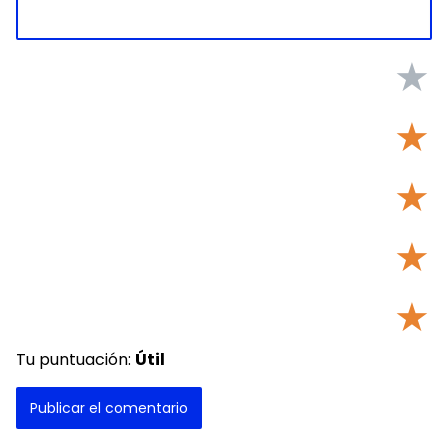
★
★
★
★
★
Tu puntuación:
Útil