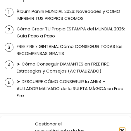
Álbum Panini MUNDIAL 2026: Novedades y COMO
IMPRIMIR TUS PROPIOS CROMOS
Cómo Crear TU Propia ESTAMPA del MUNDIAL 2026:
Guía Paso a Paso
FREE FIRE x GINTAMA: Cómo CONSEGUIR TODAS las
RECOMPENSAS GRATIS
➤ Cómo Conseguir DIAMANTES en FREE FIRE:
Estrategias y Consejos (ACTUALIZADO)
➤ DESCUBRE CÓMO CONSEGUIR la AN94 -
AULLADOR MALVADO de la RULETA MÁGICA en Free
Fire
➤ PasosGeek | El Mejor Sitio De Aplicaciones & Noticias【#1 en el TOP】
▶️
Gestionar el
Free Fire Abril 👇
➤ ¡RECLAMA la FAMAS - OSCURIDAD URBANA de la RULETA
consentimiento de las