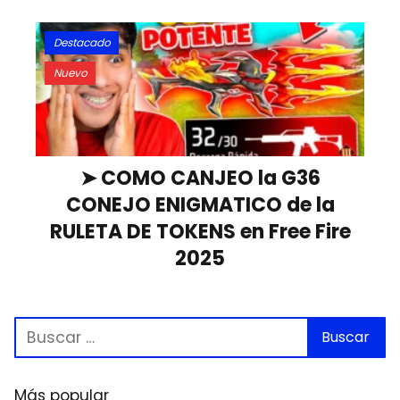
Destacado
Nuevo
➤ COMO CANJEO la G36
CONEJO ENIGMATICO de la
RULETA DE TOKENS en Free Fire
2025
Más popular